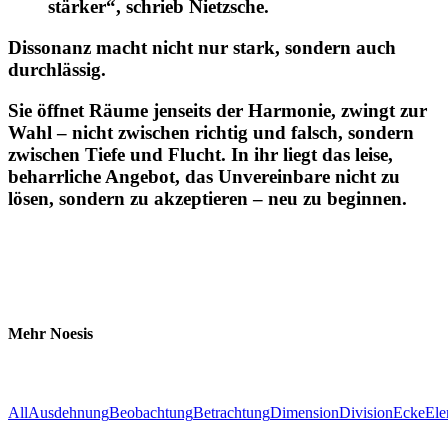
stärker“, schrieb Nietzsche.
Dissonanz macht nicht nur stark, sondern auch
durchlässig.
Sie öffnet Räume jenseits der Harmonie, zwingt zur
Wahl – nicht zwischen richtig und falsch, sondern
zwischen Tiefe und Flucht. In ihr liegt das leise,
beharrliche Angebot, das Unvereinbare nicht zu
lösen, sondern zu akzeptieren – neu zu beginnen.
Mehr Noesis
All
Ausdehnung
Beobachtung
Betrachtung
Dimension
Division
Ecke
Ele