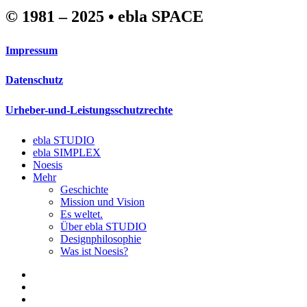
© 1981 – 2025 • ebla SPACE
Impressum
Datenschutz
Urheber-und-Leistungsschutzrechte
Close
ebla STUDIO
Menu
ebla SIMPLEX
Noesis
Mehr
Geschichte
Mission und Vision
Es weltet.
Über ebla STUDIO
Designphilosophie
Was ist Noesis?
linkedin
phone
email