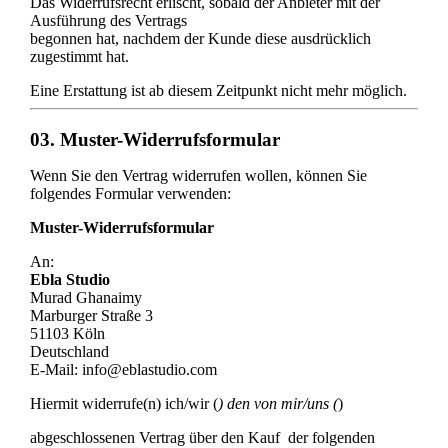
Das Widerrufsrecht erlischt, sobald der Anbieter mit der
Ausführung des Vertrags
begonnen hat, nachdem der Kunde diese ausdrücklich
zugestimmt hat.
Eine Erstattung ist ab diesem Zeitpunkt nicht mehr möglich.
03. Muster-Widerrufsformular
Wenn Sie den Vertrag widerrufen wollen, können Sie
folgendes Formular verwenden:
Muster-Widerrufsformular
An:
Ebla Studio
Murad Ghanaimy
Marburger Straße 3
51103 Köln
Deutschland
E-Mail:
info@eblastudio.com
Hiermit widerrufe(n) ich/wir (
) den von mir/uns (
)
abgeschlossenen Vertrag über den Kauf
der folgenden